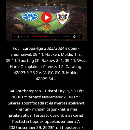
Foci: Európa-liga 2023/2024 élőben - 
eredmények 09.11. Häcken. Molde. 1. 3. 
09.11. Sporting CP. Rakow. 2. 1. 09.11. West 
Ham. Olimpiakosz Pireusz. 1 2. Qarabag. 
42023:6-36 ? V. V. GY. GY. 3. Molde. 
42029:54 ...

340Southampton – Bristol City11, 53 Tét: 
1000 FtVárható Nyeremény: 2340 Ft? 
Sikeres sportfogadást és nyertes szelvényt 
kívánunk minden tagunknak a mai 
játéknaphoz! Tartsatok velunk máskor is! 
Posted in tippmix tippeknovember 27, 
2023november 29, 2023Profi tippstereink 