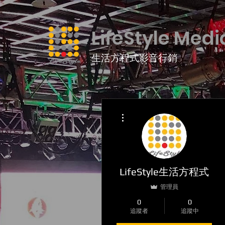
LifeStyle Medi
生活方程式影音行銷
更多動作
LifeStyle生活方程式
管理員
0
0
追蹤者
追蹤中