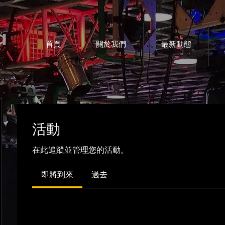
a
首頁
關於我們
最新動態
活動
在此追蹤並管理您的活動。
即將到來
過去