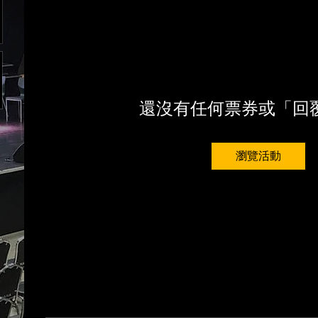
還沒有任何票券或「回
瀏覽活動