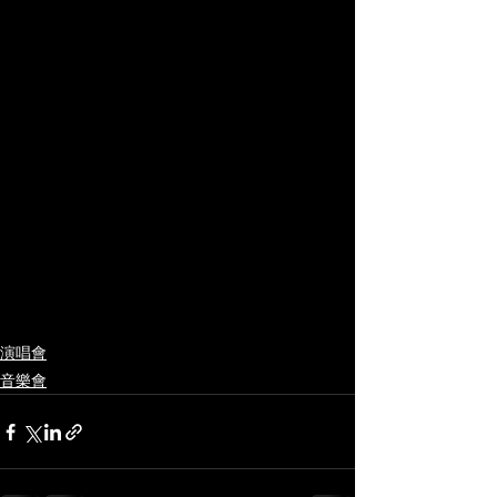
演唱會
音樂會