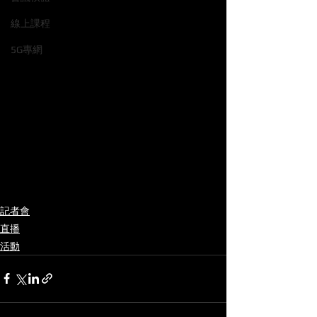
線上課程
5G專網
記者會
直播
活動