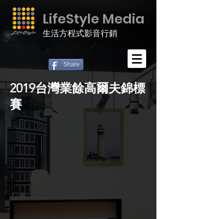
LifeStyle Media
生活方程式影音行銷
Share
2019台灣業餘高爾夫錦標
賽