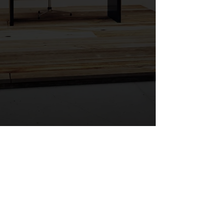
新北市新店區安興路5號B2-18 Tel:
0912-
837-630
0965-328-185
L
ifestyleintaiwan@gmail.com