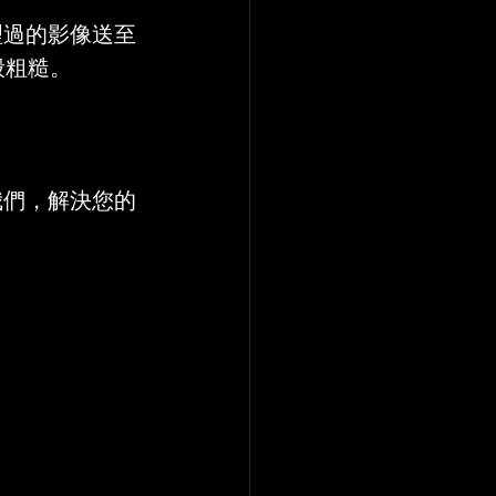
理過的影像送至
般粗糙。
我們，解決您的