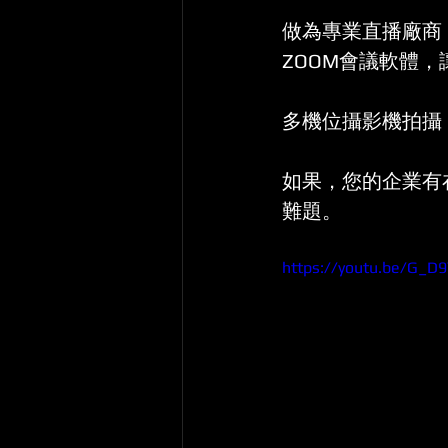
做為專業直播廠商
ZOOM會議軟體，
多機位攝影機拍攝
如果，您的企業有
難題。
https://youtu.be/G_D