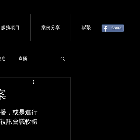
服務項目
案例分享
聯繫
Share
消息
直播
虛擬門票
會議軟體
案
直播，或是進行
的視訊會議軟體