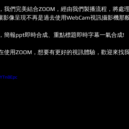
，我們完美結合ZOOM，經由我們製播流程，將處
讓影像呈現不再是過去使用WebCam視訊攝影機那
，簡報ppt即時合成、重點標題即時字幕一氣合成!
在使用ZOOM，想要有更好的視訊體驗，歡迎來找
9YTn8Epc