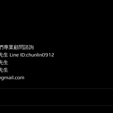
們專業顧問諮詢
林先生 
Line ID:chunlin0912
張先生 
鄭先生 
@gmail.com 