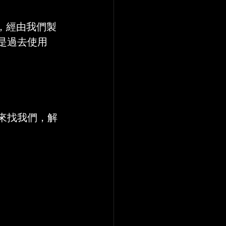
)，經由我們製
是過去使用
來找我們，解