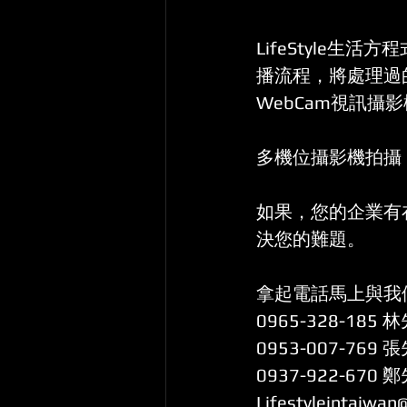
LifeStyle
播流程，將處理過
WebCam視訊攝
多機位攝影機拍攝
如果，您的企業有
決您的難題。
拿起電話馬上與我
0965-328-185 
0953-007-769 
0937-922-670 
Lifestyleintaiwan