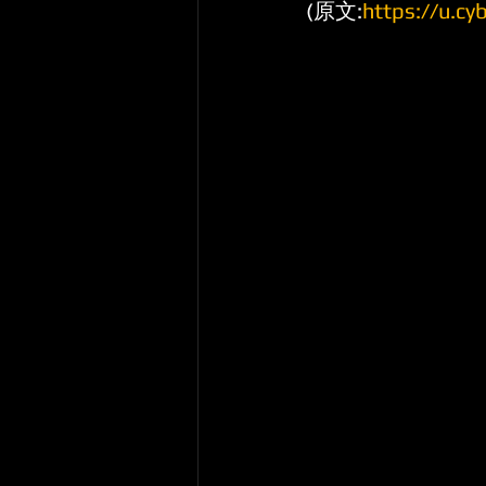
(原文:
https://u.c