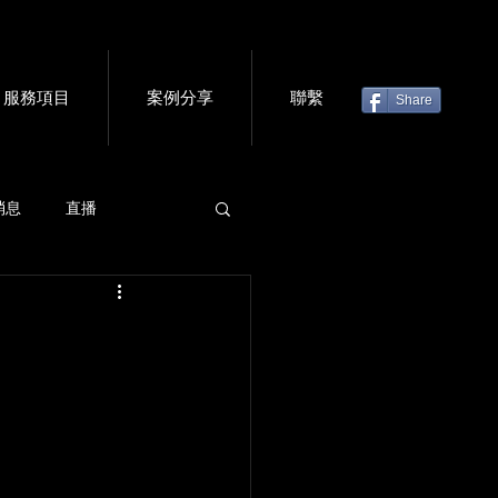
服務項目
案例分享
聯繫
Share
消息
直播
虛擬門票
會議軟體