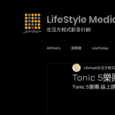
LifeStyle Medi
生活方程式影音行銷
All Posts
演唱會
LineToday
LifeStyle生活方程式
facebook
高爾夫球
運動
Tonic 5
Tonic 5樂團 線
線上課程
5G專網