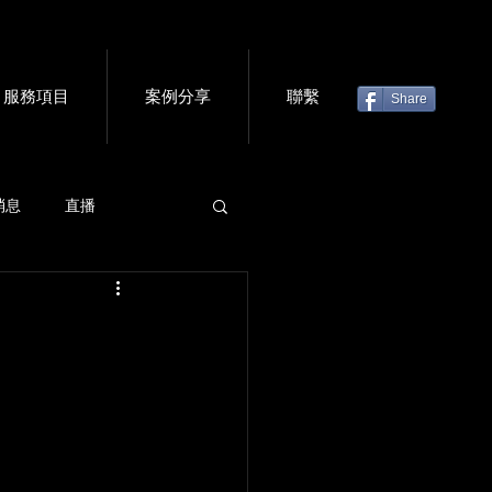
服務項目
案例分享
聯繫
Share
消息
直播
虛擬門票
會議軟體