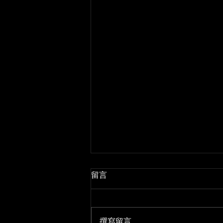
留言
撰寫留言......