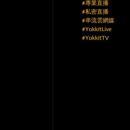
#專業直播
#私密直播
#串流雲網媒
#YokkitLive
#YokkitTV