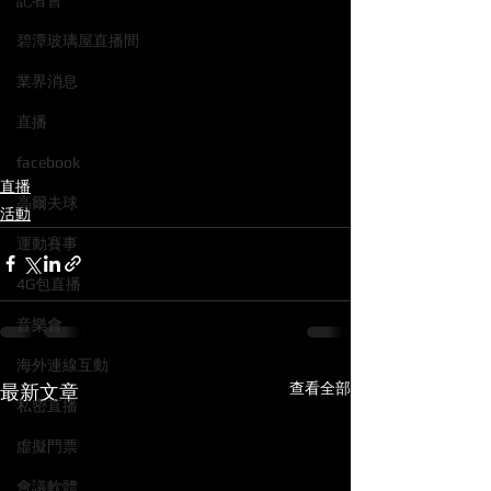
記者會
碧潭玻璃屋直播間
業界消息
直播
facebook
直播
高爾夫球
活動
運動賽事
4G包直播
音樂會
海外連線互動
查看全部
最新文章
私密直播
虛擬門票
會議軟體