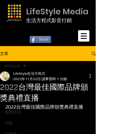
LifeStyle Media
生活方程式影音行銷
Share
文章
All Posts
LifeStyle生活方程式
All Posts
2022年11月22日
讀畢需時 1 分鐘
2022台灣最佳國際品牌頒
演唱會
獎典禮直播
LineToday
2022台灣最佳國際品牌頒獎典禮直播
直播節目
活動