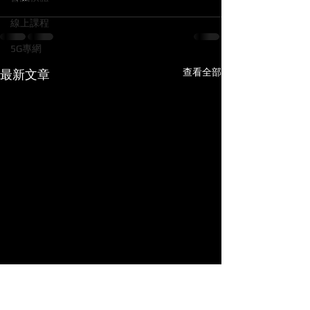
線上課程
5G專網
查看全部
最新文章