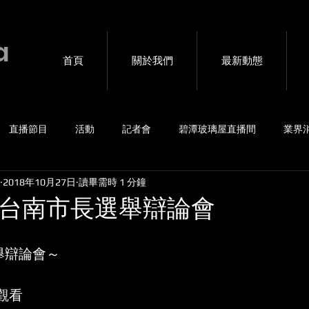
a
首頁
關於我們
最新動態
直播節目
活動
記者會
碧潭玻璃屋直播間
業界
2018年10月27日
讀畢需時 1 分鐘
賽事
4G包直播
音樂會
海外連線互動
私密直播
0/27台南市長選舉辯論會
選舉辯論會～
啟觀看