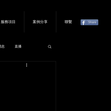
服務項目
案例分享
聯繫
Share
消息
直播
虛擬門票
會議軟體