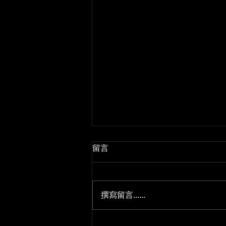
留言
撰寫留言......
Rock'n'Roll 搖滾路跑