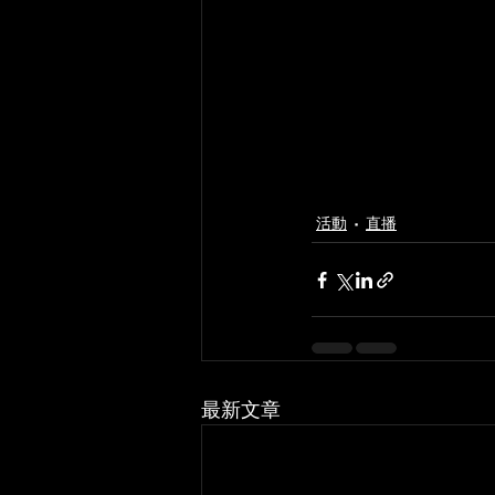
活動
直播
最新文章