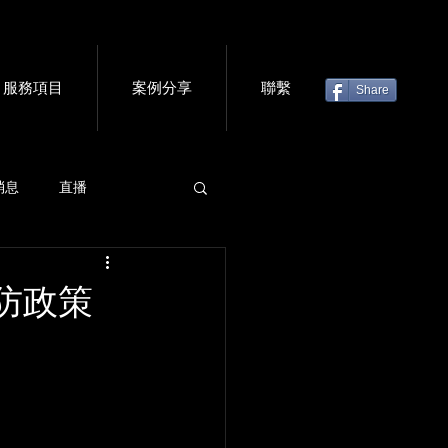
服務項目
案例分享
聯繫
Share
消息
直播
虛擬門票
會議軟體
防政策