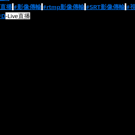
密直播
#影像傳輸
#rtmp影像傳輸
#SRT影像傳輸
#
#D
-Live直播