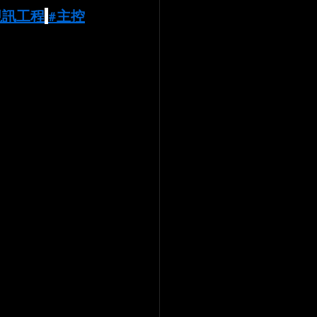
視訊工程
#主控