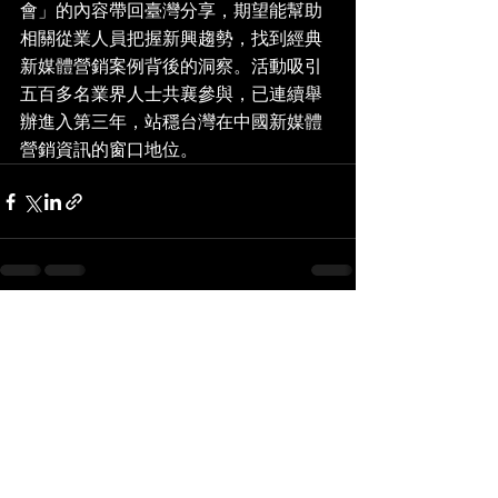
會」的內容帶回臺灣分享，期望能幫助
相關從業人員把握新興趨勢，找到經典
新媒體營銷案例背後的洞察。活動吸引
五百多名業界人士共襄參與，已連續舉
辦進入第三年，站穩台灣在中國新媒體
營銷資訊的窗口地位。
查看全部
最新文章