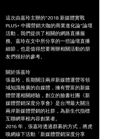
這次由嘉玲主辦的"2018 新媒體實戰 
PLUS+ 中國營銷大咖的商業進化論"論壇
活動，我們提供了相關的網路直播服
務。嘉玲在文中所分享的一些論壇直播
細節，也是值得想要籌辦相關活動的朋
友們很好的參考。
關於張嘉玲
張嘉玲，長期關注兩岸新媒體運營等領
域知識推廣的自媒體，擁有豐富的新媒
體營運相關經驗，創立的臉書社團《新
媒體營銷深度分享會》是台灣最大關注
兩岸新媒體營銷的社群，為新生代指標
互聯網草根內容創業者。
2016 年，張嘉玲透過群募的方式，將虎
嗅網線下活動「新媒體營銷深度分享