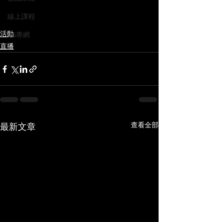
線上課程
活動
5G專網
直播
查看全部
最新文章