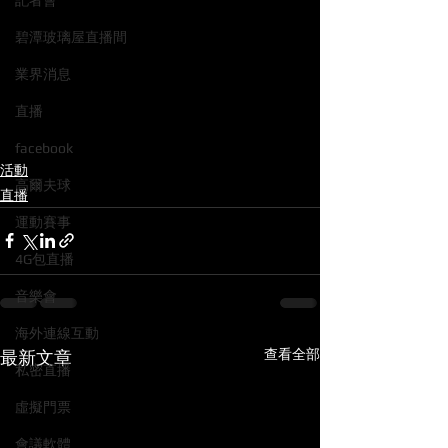
記者會
碧潭玻璃屋直播間
業界消息
直播
facebook
活動
高爾夫球
直播
運動賽事
4G包直播
音樂會
海外連線互動
查看全部
最新文章
私密直播
虛擬門票
會議軟體