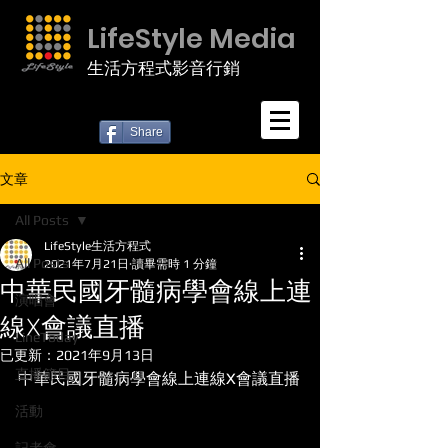
LifeStyle Media
生活方程式影音行銷
Share
文章
All Posts
LifeStyle生活方程式
All Posts
2021年7月21日
讀畢需時 1 分鐘
中華民國牙髓病學會線上連
演唱會
線X會議直播
LineToday
已更新：
2021年9月13日
直播節目
中華民國牙髓病學會線上連線X會議直播
活動