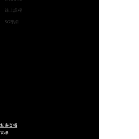
線上課程
5G專網
私密直播
直播