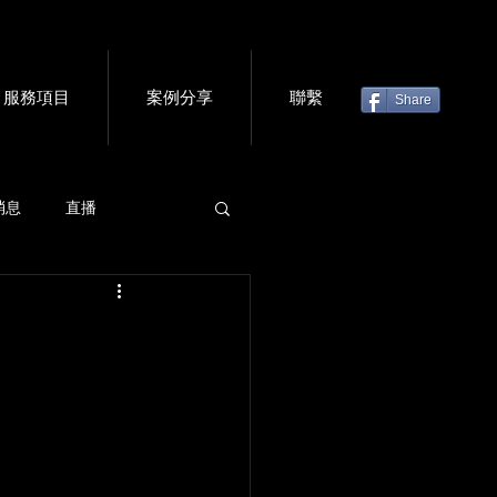
服務項目
案例分享
聯繫
Share
消息
直播
虛擬門票
會議軟體