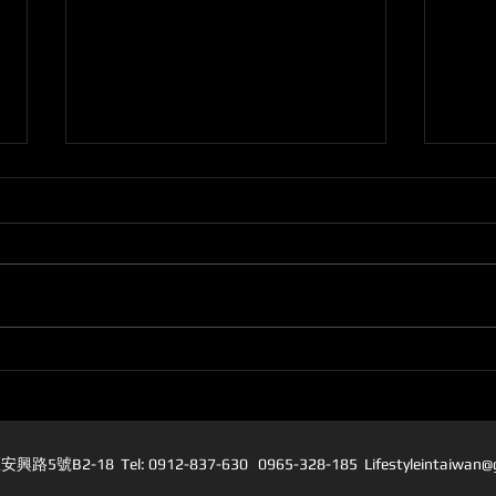
外貿協會2026 歐盟CBAM填報
202
Won
實戰說明會
5號B2-18 Tel: 0912-837-630 0965-328-185 L
ifestyleintaiwan