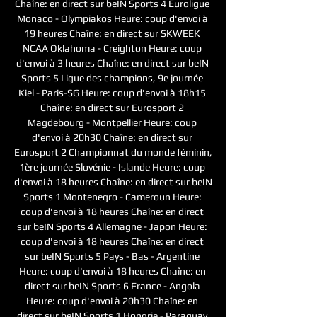
Chaîne: en direct sur beIN Sports 4 Euroligue 
Monaco - Olympiakos Heure: coup d'envoi à 
19 heures Chaîne: en direct sur SKWEEK 
NCAA Oklahoma - Creighton Heure: coup 
d'envoi à 3 heures Chaîne: en direct sur beIN 
Sports 5 Ligue des champions, 9e journée 
Kiel - Paris-SG Heure: coup d'envoi à 18h15 
Chaîne: en direct sur Eurosport 2 
Magdebourg - Montpellier Heure: coup 
d'envoi à 20h30 Chaîne: en direct sur 
Eurosport 2 Championnat du monde féminin, 
1ère journée Slovénie - Islande Heure: coup 
d'envoi à 18 heures Chaîne: en direct sur beIN 
Sports 1 Montenegro - Cameroun Heure: 
coup d'envoi à 18 heures Chaîne: en direct 
sur beIN Sports 4 Allemagne - Japon Heure: 
coup d'envoi à 18 heures Chaîne: en direct 
sur beIN Sports 5 Pays - Bas - Argentine 
Heure: coup d'envoi à 18 heures Chaîne: en 
direct sur beIN Sports 6 France - Angola 
Heure: coup d'envoi à 20h30 Chaîne: en 
direct sur beIN Sports 1 Hongrie - Paraguay 