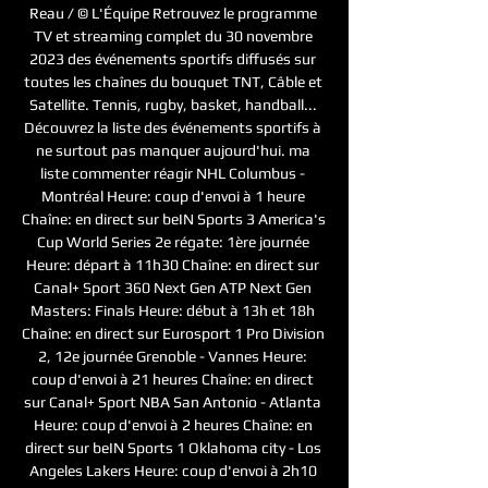
Reau / © L'Équipe Retrouvez le programme 
TV et streaming complet du 30 novembre 
2023 des événements sportifs diffusés sur 
toutes les chaînes du bouquet TNT, Câble et 
Satellite. Tennis, rugby, basket, handball... 
Découvrez la liste des événements sportifs à 
ne surtout pas manquer aujourd'hui. ma 
liste commenter réagir NHL Columbus - 
Montréal Heure: coup d'envoi à 1 heure 
Chaîne: en direct sur beIN Sports 3 America's 
Cup World Series 2e régate: 1ère journée 
Heure: départ à 11h30 Chaîne: en direct sur 
Canal+ Sport 360 Next Gen ATP Next Gen 
Masters: Finals Heure: début à 13h et 18h 
Chaîne: en direct sur Eurosport 1 Pro Division 
2, 12e journée Grenoble - Vannes Heure: 
coup d'envoi à 21 heures Chaîne: en direct 
sur Canal+ Sport NBA San Antonio - Atlanta 
Heure: coup d'envoi à 2 heures Chaîne: en 
direct sur beIN Sports 1 Oklahoma city - Los 
Angeles Lakers Heure: coup d'envoi à 2h10 