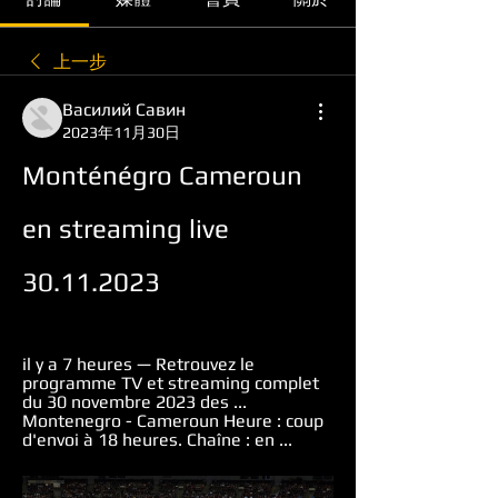
上一步
Василий Савин
2023年11月30日
Monténégro Cameroun 
en streaming live 
30.11.2023
il y a 7 heures — Retrouvez le 
programme TV et streaming complet 
du 30 novembre 2023 des ... 
Montenegro - Cameroun Heure : coup 
d'envoi à 18 heures. Chaîne : en ...