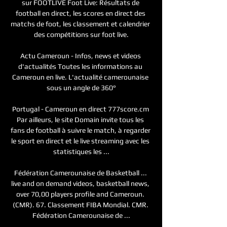
sur FOOTLIVE Foot Live: Résultats de 
football en direct, les scores en direct des 
matchs de foot, les classement et calendrier 
des compétitions sur foot live.

Actu Cameroun - Infos, news et videos 
d'actualités Toutes les informations au 
Cameroun en live. L'actualité camerounaise 
sous un angle de 360°

Portugal - Cameroun en direct 777score.cm 
Par ailleurs, le site Domain invite tous les 
fans de football à suivre le match, à regarder 
le sport en direct et le live streaming avec les 
statistiques les ...

Fédération Camerounaise de Basketball ... 
live and on demand videos, basketball news, 
over 70,00 players profile and Cameroun. 
(CMR). 67. Classement FIBA Mondial. CMR. 
Fédération Camerounaise de ...
