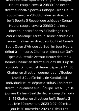
Heure: coup d'envoi à 20h30 Chaîne: en 
direct sur beIN Sports 4 Pologne - Iran Heure: 
coup d'envoi à 20h30 Chaîne: en direct sur 
beIN Sports 5 République tchèque - Congo 
Heure: coup d'envoi à 20h30 Chaîne: en 
direct sur beIN Sports 6 Challenge Hero 
World Challenge: 1er tour Heure: début à 23 
heures Chaînes: en direct sur Golf+ et Canal+ 
Sport Open d'Afrique du Sud 1er tour Heure: 
début à 11 heures Chaîne: en direct sur Golf+ 
Open d'Australie 2e tour Heure: début à 4 
heures Chaîne: en direct sur Golf+ IBU Cup de 
Kontiolahti Individuel Heure: départ à 14h30 
Chaîne: en direct uniquement sur L'Équipe 
Live IBU Cup féminine de Kontiolahti 
Individuel Heure: départ à 10h45 Chaîne: en 
direct uniquement sur L'Équipe Live NFL, 13e 
journée Dallas - Seattle Heure: coup d'envoi à 
2h15 Chaîne: en direct sur beIN Sports 2 
publié le 30 novembre 2023 à 07h00 mis à 
jour le 30 novembre 2023 à 07h51 Les 