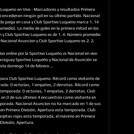
 Luqueno en Vivo - Marcadores y resultados Primera 
concedieron ningún gol en su último partido. Nacional 
 juega en casa y Club Sportivo Luqueno marca 1. 14 
medio). La media de goles en la primera mitad en los 
 y Club Sportivo Luqueno es de 1. 4. Número promedio 
 Nacional Asuncion y Club Sportivo Luqueno es 2. 2. 

vo online por la Sportivo Luqueño vs Nacional en vivo 
 Paraguay Sportivo Luqueño y Nacional de Asunción se 
ste domingo 14 de febrero ...

para Club Sportivo Luqueno. Récord como visitante de 
ada: 0 victorias, 1 empates, 2 derrotas. Récord como 
temporada: 0 victorias, 1 empates, 2 derrotas. Club 
en 0 de sus últimos 4 encuentros como visitante en 
mporada. Nacional Asuncion no ha marcado en 1 de sus 
en Primera División, Apertura esta temporada. Club 
arjetas rojas esta temporada, el máximo en Primera 
División, Apertura. 
