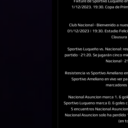
Fixture de Sportivo Luqueño en 
1/12/2023. 19:30. Copa de Prim
Club Nacional - Bienvenido a nues
01/12/2023 | 19:30. Estadio Feli
Clausura 
Sportivo Luqueño vs. Nacional: res
partido · 21:20. Se jugarán cinco mi
Nacional · 21
Resistencia vs Sportivo Ameliano en 
Sportivo Ameliano en vivo ver p
marcadores en
Nacional Asuncion marca 1. 6 gole
Sportivo Luqueno marca 0. 6 goles c
5 encuentros Nacional Asuncion 
Nacional Asuncion solo ha perdido 1
(en t