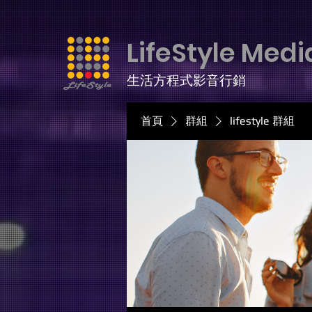
LifeStyle Medi
生活方程式影音行銷
首頁
群組
lifestyle 群組