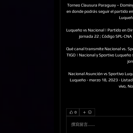
Torneo Clausura Paraguay – Domingo
en donde podrás seguir el partido en 
Luqueño
Luqueño vs Nacional | Partido en Dir
jornada 22 ; Código SPL-CNA ;
Qué canal transmite Nacional vs. S
TIGO | Nacional y Sportivo Luqueño
jo
Nacional Asunción vs Sportivo Luq
Luqueño - marzo 18, 2023 - Listado
vivo, No
0
撰寫留言......