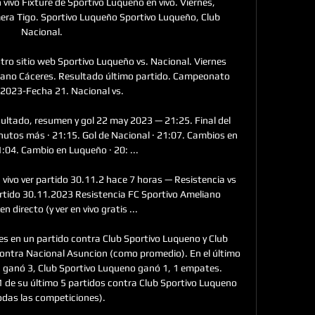
vivo Fixture de Sportivo Luqueño en vivo. Viernes, 
era Tigo. Sportivo Luqueño Sportivo Luqueño, Club 
Nacional.

tro sitio web Sportivo Luqueño vs. Nacional. Viernes 
ciano Cáceres. Resultado último partido. Campeonato 
2023-Fecha 21. Nacional vs.

ultado, resumen y gol 22 may 2023 — 21:25. Final del 
nutos más · 21:15. Gol de Nacional · 21:07. Cambios en 
:04. Cambio en Luqueño · 20: ...

vivo ver partido 30.11.2 hace 7 horas — Resistencia vs 
artido 30.11.2023 Resistencia FC Sportivo Ameliano 
 directo (y ver en vivo gratis ...

s en un partido contra Club Sportivo Luqueno y Club 
ontra Nacional Asuncion (como promedio). En el último 
ganó 3, Club Sportivo Luqueno ganó 1, 1 empates. 
 de su último 5 partidos contra Club Sportivo Luqueno 
odas las competiciones). 
