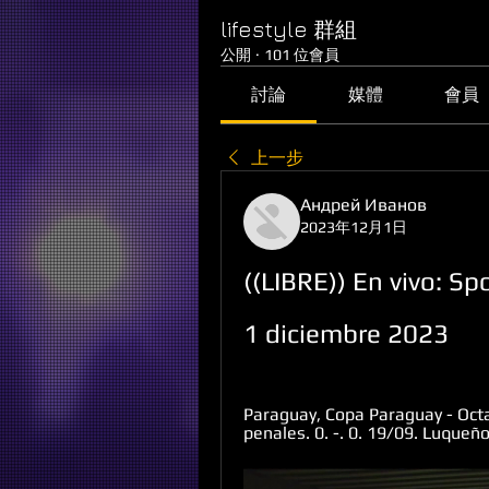
lifestyle 群組
公開
·
101 位會員
討論
媒體
會員
上一步
Андрей Иванов
2023年12月1日
((LIBRE)) En vivo: Sp
1 diciembre 2023
Paraguay, Copa Paraguay - Octav
penales. 0. -. 0. 19/09. Luqueñ