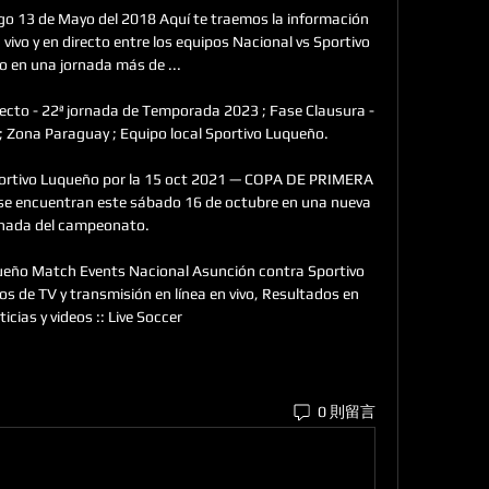
 13 de Mayo del 2018 Aquí te traemos la información 
vivo y en directo entre los equipos Nacional vs Sportivo 
 en una jornada más de ...

ecto - 22ª jornada de Temporada 2023 ; Fase Clausura - 
 Zona Paraguay ; Equipo local Sportivo Luqueño.

portivo Luqueño por la 15 oct 2021 — COPA DE PRIMERA 
 se encuentran este sábado 16 de octubre en una nueva 
rnada del campeonato.

ueño Match Events Nacional Asunción contra Sportivo 
s de TV y transmisión en línea en vivo, Resultados en 
ticias y videos :: Live Soccer
0 則留言