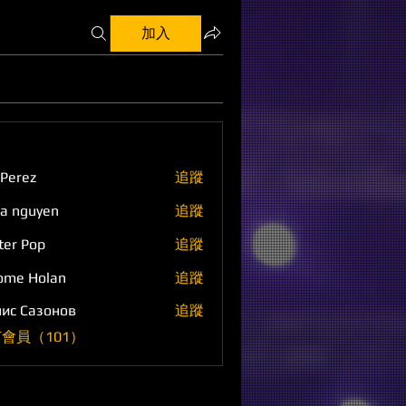
加入
 Perez
追蹤
a nguyen
追蹤
ter Pop
追蹤
ome Holan
追蹤
ис Сазонов
追蹤
會員（101）