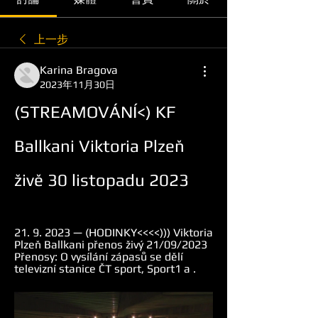
上一步
Karina Bragova
2023年11月30日
(STREAMOVÁNÍ<) KF 
Ballkani Viktoria Plzeň 
živě 30 listopadu 2023
21. 9. 2023 — (HODINKY<<<<))) Viktoria 
Plzeň Ballkani přenos živý 21/09/2023 
Přenosy: O vysílání zápasů se dělí 
televizní stanice ČT sport, Sport1 a .