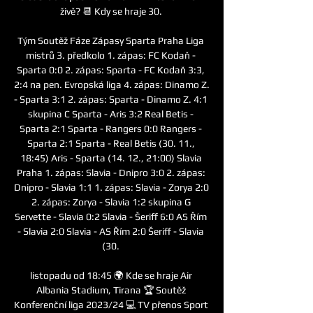
živě? 📆 Kdy se hraje 30. 

Tým Soutěž Fáze Zápasy Sparta Praha Liga 
mistrů 3. předkolo 1. zápas: FC Kodaň - 
Sparta 0:0 2. zápas: Sparta - FC Kodaň 3:3, 
2:4 na pen. Evropská liga 4. zápas: Dinamo Z. 
- Sparta 3:1 2. zápas: Sparta - Dinamo Z. 4:1 
skupina C Sparta - Aris 3:2 Real Betis - 
Sparta 2:1 Sparta - Rangers 0:0 Rangers - 
Sparta 2:1 Sparta - Real Betis (30. 11., 
18:45) Aris - Sparta (14. 12., 21:00) Slavia 
Praha 1. zápas: Slavia - Dnipro 3:0 2. zápas: 
Dnipro - Slavia 1:1 1. zápas: Slavia - Zorya 2:0 
2. zápas: Zorya - Slavia 1:2 skupina G 
Servette - Slavia 0:2 Slavia - Šeriff 6:0 AS Řím 
- Slavia 2:0 Slavia - AS Řím 2:0 Šeriff - Slavia 
(30. 

listopadu od 18:45 🌍 Kde se hraje Air 
Albania Stadium, Tirana 🏆 Soutěž 
Konferenční liga 2023/24 💻 TV přenos Sport 