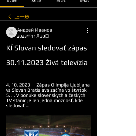
上一步
Андрей Иванов
2023年11月30日
KÍ Slovan sledovať zápas 
30.11.2023 Živá televízia
4. 10. 2023 — Zápas Olimpija Ljubljana 
vs Slovan Bratislava začína vo štvrtok 
5. ... V ponuke slovenských a českých 
TV staníc je len jedna možnosť, kde 
sledovať ...