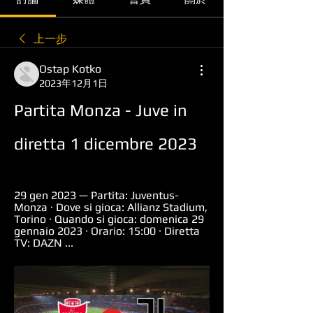
上一步
Ostap Kotko
2023年12月1日
Partita Monza - Juve in 
diretta 1 dicembre 2023
29 gen 2023 — Partita: Juventus-
Monza · Dove si gioca: Allianz Stadium, 
Torino · Quando si gioca: domenica 29 
gennaio 2023 · Orario: 15:00 · Diretta 
TV: DAZN ...