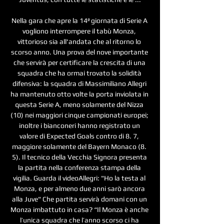
Nella gara che apre la 14ª giornata di Serie A 
vogliono interrompere il tabù Monza, 
vittorioso sia all'andata che al ritorno lo 
scorso anno. Una prova del nove importante 
che servirà per certificare la crescita di una 
squadra che ha ormai trovato la solidità 
difensiva: la squadra di Massimiliano Allegri 
ha mantenuto otto volte la porta inviolata in 
questa Serie A, meno solamente del Nizza 
(10) nei maggiori cinque campionati europei; 
inoltre i bianconeri hanno registrato un 
valore di Expected Goals contro di 8. 7, 
maggiore solamente del Bayern Monaco (8. 
5). Il tecnico della Vecchia Signora presenta 
la partita nella conferenza stampa della 
vigilia. Guarda il videoAllegri: "Ho la testa al 
Monza, e per almeno due anni sarò ancora 
alla Juve" Che partita servirà domani con un 
Monza imbattuto in casa? “Il Monza è anche 
l’unica squadra che l’anno scorso ci ha 