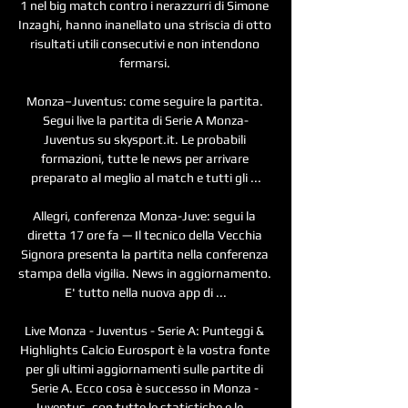
1 nel big match contro i nerazzurri di Simone 
Inzaghi, hanno inanellato una striscia di otto 
risultati utili consecutivi e non intendono 
fermarsi. 

Monza–Juventus: come seguire la partita. 
Segui live la partita di Serie A Monza-
Juventus su skysport.it. Le probabili 
formazioni, tutte le news per arrivare 
preparato al meglio al match e tutti gli ...

Allegri, conferenza Monza-Juve: segui la 
diretta 17 ore fa — Il tecnico della Vecchia 
Signora presenta la partita nella conferenza 
stampa della vigilia. News in aggiornamento. 
E' tutto nella nuova app di ...

Live Monza - Juventus - Serie A: Punteggi & 
Highlights Calcio Eurosport è la vostra fonte 
per gli ultimi aggiornamenti sulle partite di 
Serie A. Ecco cosa è successo in Monza - 
Juventus, con tutte le statistiche e le ...
