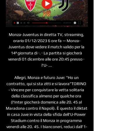
Monza-Juventus in diretta TV, streaming, 
orario 01/12/2023 6 ore fa — Monza-
Juventus dove vedere il match valido per la 
14ª giornata di ·. · La partita si giocherà 
venerdì 01 dicembre alle ore 20:45 presso · 
l'U- ...

Allegri, Monza e futuro Juve: "Ho un 
contratto, qui si sta zitti e si lavora”TORINO 
- Vincere per conquistare la vetta solitaria 
della classifica almeno per qualche ora 
(l'Inter giocherà domenica alle 20. 45 al 
Maradona contro il Napoli). È questo il diktat 
in casa Juve in vista della sfida dell'U-Power 
Stadium contro il Monza in programma 
venerdì alle 20. 45. I bianconeri, reduci dall'1-