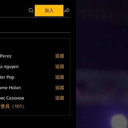
加入
 Perez
追蹤
a nguyen
追蹤
ter Pop
追蹤
ome Holan
追蹤
ис Сазонов
追蹤
會員（101）