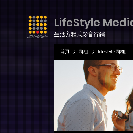
LifeStyle Medi
生活方程式影音行銷
首頁
群組
lifestyle 群組