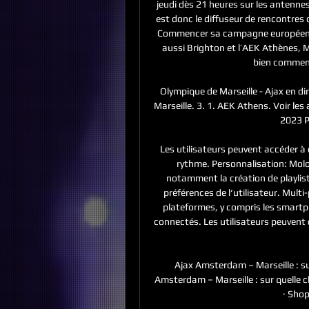
jeudi dès 21 heures sur les antenn
est donc le diffuseur de rencontres
Commencer sa campagne européenne
aussi Brighton et l’AEK Athènes, 
bien commenc
Olympique de Marseille - Ajax en di
Marseille. 3. 1. AEK Athens. Voir l
2023 P
Les utilisateurs peuvent accéder à 
rythme. Personnalisation: Molot
notamment la création de playlis
préférences de l‘utilisateur. Multi
plateformes, y compris les smartpho
connectés. Les utilisateurs peuvent d
Ajax Amsterdam – Marseille : su
Amsterdam – Marseille : sur quelle ch
· Shop