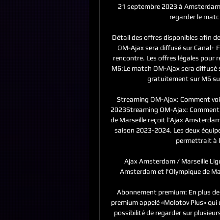
21 septembre 2023 à Amsterdam Ar
regarder le matc
Détail des offres disponibles afin 
OM-Ajax sera diffusé sur Canal+ Fo
rencontre. Les offres légales pour 
M6:Le match OM-Ajax sera diffusé s
gratuitement sur M6 sur 
Streaming OM-Ajax: Comment voir 
2023Streaming OM-Ajax: Comment voi
de Marseille reçoit l’Ajax Amsterdam
saison 2023-2024. Les deux équipes 
permettrait à l
Ajax Amsterdam / Marseille Ligu
Amsterdam et l'Olympique de Marsei
Abonnement premium: En plus de 
premium appelé «Molotov Plus» qui of
possibilité de regarder sur plusie